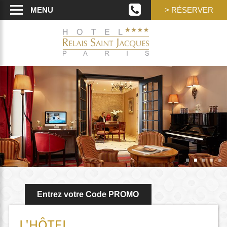
MENU
> RÉSERVER
Entrez votre Code PROMO
L'HÔTEL