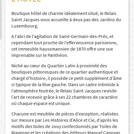
Boutique hôtel de charme idéalement situé, le Relais
Saint Jacques vous accueille à deux pas des Jardins du
Luxembourg.
A l’abri de l’agitation de Saint-Germain-des-Prés, et
cependant tout proche de l’effervescence parisienne,
cet immeuble haussmannien de 1870 offre une vue
imprenable sur le Panthéon.
Niché au cœur du Quartier Latin à proximité des
boutiques pittoresques de ce quartier authentique et
chargé d’histoire, il possède ce petit supplément d’âme
si typique de la Rive gauche. Dans un cadre intimiste à
l’atmosphère feutrée, le Relais Saint Jacques revisite
l’art de recevoir grâce à ses 22 chambres de caractère
où chaque espace est unique.
Chacune est meublée de pièces d’exception, réalisées
sur mesure par Les Histoires d’Alice et Cie, d’après les
motifs des toiles de Jouy confectionnés par Toiles de
Mayenne et les créations des éditeurs Manuel Canovas